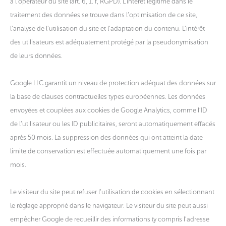
à l’opérateur du site (art. 6, 1. f, RGPD). L’intérêt légitime dans le
traitement des données se trouve dans l’optimisation de ce site,
l’analyse de l’utilisation du site et l’adaptation du contenu. L’intérêt
des utilisateurs est adéquatement protégé par la pseudonymisation
de leurs données.
Google LLC garantit un niveau de protection adéquat des données sur
la base de clauses contractuelles types européennes. Les données
envoyées et couplées aux cookies de Google Analytics, comme l’ID
de l’utilisateur ou les ID publicitaires, seront automatiquement effacés
après 50 mois. La suppression des données qui ont atteint la date
limite de conservation est effectuée automatiquement une fois par
mois.
Le visiteur du site peut refuser l’utilisation de cookies en sélectionnant
le réglage approprié dans le navigateur. Le visiteur du site peut aussi
empêcher Google de recueillir des informations (y compris l’adresse